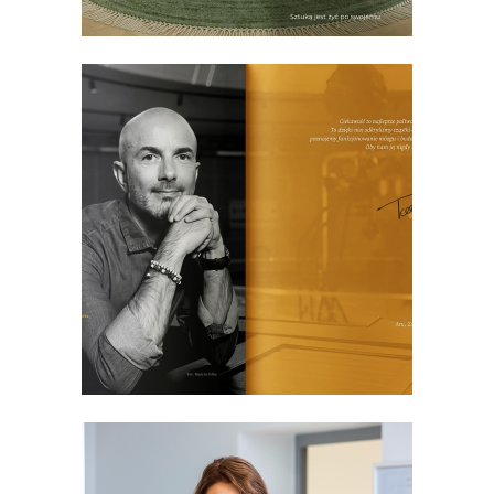
o mnie
kontakt